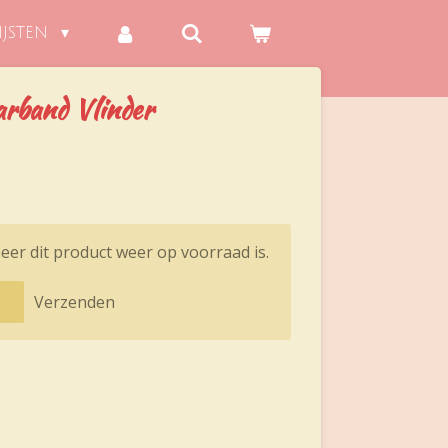
IJSTEN
and Vlinder
er dit product weer op voorraad is.
Verzenden