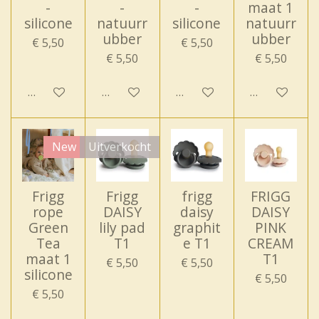
-
-
-
maat 1
silicone
natuurr
silicone
natuurr
ubber
ubber
€ 5,50
€ 5,50
€ 5,50
€ 5,50
In winkelwagen
In winkelwagen
In winkelwagen
In winkelwa
New
Uitverkocht
Frigg
Frigg
frigg
FRIGG
rope
DAISY
daisy
DAISY
Green
lily pad
graphit
PINK
Tea
T1
e T1
CREAM
maat 1
T1
€ 5,50
€ 5,50
silicone
€ 5,50
€ 5,50