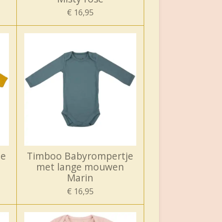
€ 16,95
je
Timboo Babyrompertje
met lange mouwen
Marin
€ 16,95