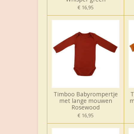
€ 16,95
Timboo Babyrompertje
T
met lange mouwen
m
Rosewood
€ 16,95