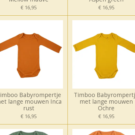
€ 16,95
€ 16,95
imboo Babyrompertje
Timboo Babyrompert
et lange mouwen Inca
met lange mouwen
rust
Ochre
€ 16,95
€ 16,95