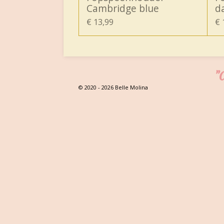
Cambridge blue
da
€ 13,99
€ 
"C
© 2020 - 2026 Belle Molina