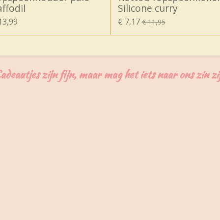
ffodil
Silicone curry
13,99
€ 7,17
€ 11,95
adeautjes zijn fijn, maar mag het iets naar ons zin zi