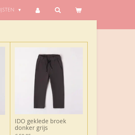
IJSTEN
IDO geklede broek
donker grijs