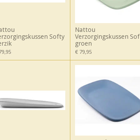
attou
Nattou
erzorgingskussen Softy
Verzorgingskussen Sof
erzik
groen
79,95
€ 79,95