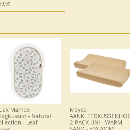
69,90
uax Mamee
Meyco
nlegkussen - Natural
AANKLEEDKUSSENHO
llection - Leaf
2-PACK UNI - WARM
SAND - 50X70CM