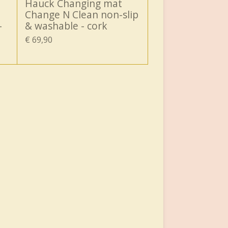
Hauck Changing mat
Change N Clean non-slip
-
& washable - cork
€ 69,90