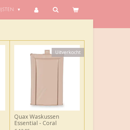
IJSTEN
Uitverkocht
Quax Waskussen
Essential - Coral