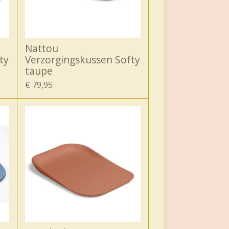
Nattou
ty
Verzorgingskussen Softy
taupe
€ 79,95