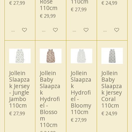
Rose
110cm
€ 27,99
€ 24,99
110cm
€ 27,99
€ 29,99
In winkelwagen
In winkelwagen
In winkelwagen
Houd mij op
Jollein
Jollein
Jollein
Jollein
Slaapza
Baby
Slaapza
Baby
k Jersey
Slaapza
k
Slaapza
- Jungle
k
Hydrofi
k Jersey
Jambo
Hydrofi
el -
Coral
110cm
el -
Bloomy
110cm
Blosso
110cm
€ 27,99
€ 24,99
m
€ 27,99
110cm