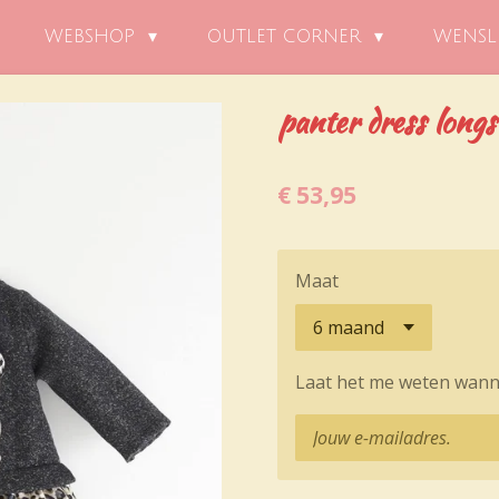
WEBSHOP
OUTLET CORNER
WENSL
panter dress long
€ 53,95
Maat
Laat het me weten wanne