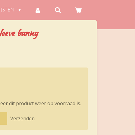
IJSTEN
sleeve bunny
er dit product weer op voorraad is.
Verzenden