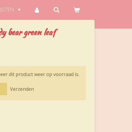
IJSTEN
y bear green leaf
er dit product weer op voorraad is.
Verzenden