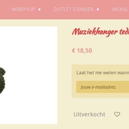
WEBSHOP
OUTLET CORNER
WENSL
Muziekhanger tedd
€ 18,50
Laat het me weten wanne
Uitverkocht