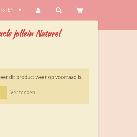
IJSTEN
cle jollein Naturel
er dit product weer op voorraad is.
Verzenden