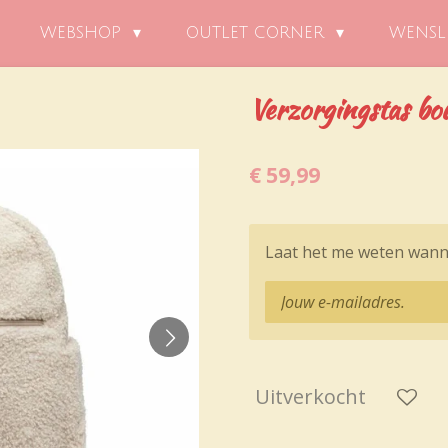
WEBSHOP
OUTLET CORNER
WENSL
Verzorgingstas bou
€ 59,99
Laat het me weten wanne
Uitverkocht