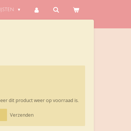
IJSTEN
er dit product weer op voorraad is.
Verzenden