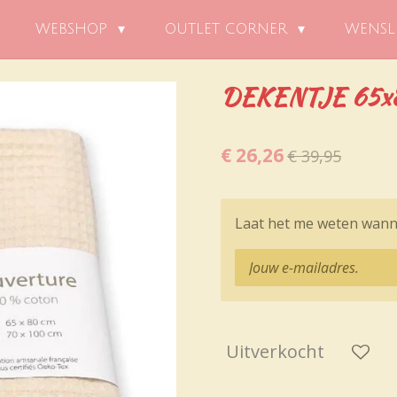
WEBSHOP
OUTLET CORNER
WENSL
DEKENTJE 65x80 
€ 26,26
€ 39,95
Laat het me weten wanne
Uitverkocht