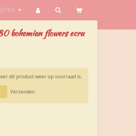
IJSTEN
bohemian flowers ecru
er dit product weer op voorraad is.
Verzenden