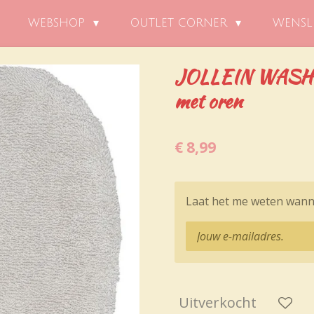
WEBSHOP
OUTLET CORNER
WENSL
JOLLEIN WASH
met oren
€ 8,99
Laat het me weten wanne
Uitverkocht