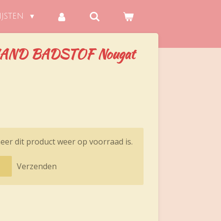
IJSTEN
AND BADSTOF Nougat
er dit product weer op voorraad is.
Verzenden