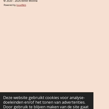
© 2020 - 2026 Belle Molina
Powered by
JouwWeb
Deze website gebruikt cookies voor analyse-
doeleinden en/of het tonen van advertenties.
Door gebruik te blijven maken van de site gaat