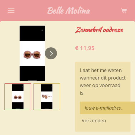
Ga
Belle Molina
direct
naar
Zonnebril oudroze
de
hoofdinhoud
€ 11,95
Laat het me weten
wanneer dit product
weer op voorraad
is.
Verzenden