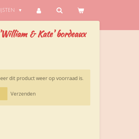
IJSTEN
'William & Kate' bordeaux
er dit product weer op voorraad is.
Verzenden