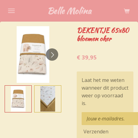
Ga
Belle Molina
direct
naar
DEKENTJE 65x80
de
bloemen oker
hoofdinhoud
€ 39,95
Laat het me weten
wanneer dit product
weer op voorraad
is.
Verzenden