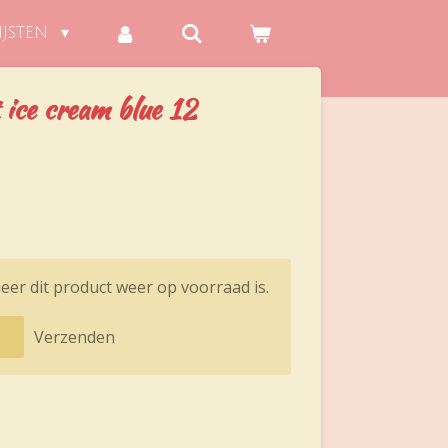
IJSTEN
ice cream blue 12
er dit product weer op voorraad is.
Verzenden