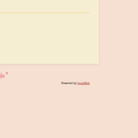
jn"
Powered by
JouwWeb