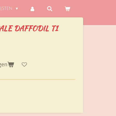
IJSTEN
ALE DAFFODIL T1
gen