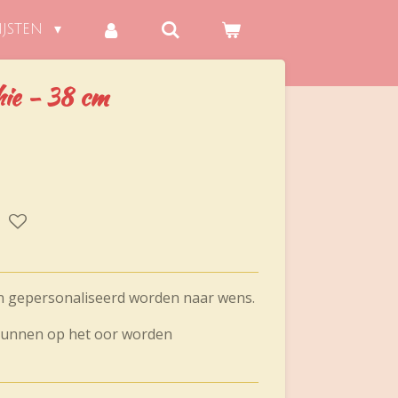
IJSTEN
hie - 38 cm
an gepersonaliseerd worden naar wens.
unnen op het oor worden