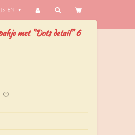
IJSTEN
pakje met "Dots detail" 6