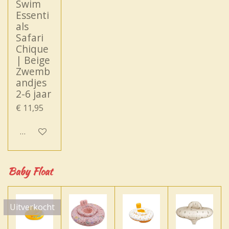
Swim
Essenti
als
Safari
Chique
| Beige
Zwemb
andjes
2-6 jaar
€ 11,95
In winkelwagen
Baby Float
Uitverkocht