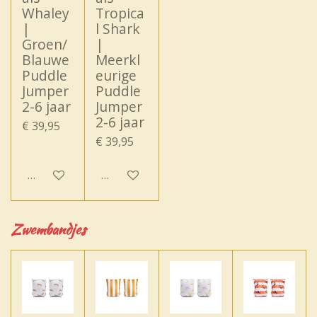
Whaley
Tropica
|
l Shark
Groen/
|
Blauwe
Meerkl
Puddle
eurige
Jumper
Puddle
2-6 jaar
Jumper
2-6 jaar
€ 39,95
€ 39,95
In winkelwagen
In winkelwagen
Zwembandjes